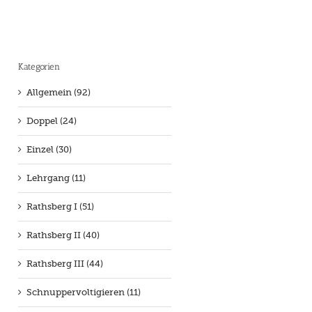
Kategorien
Allgemein (92)
Doppel (24)
Einzel (30)
Lehrgang (11)
Rathsberg I (51)
Rathsberg II (40)
Rathsberg III (44)
Schnuppervoltigieren (11)