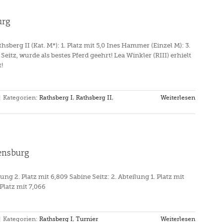
urg
athsberg II (Kat. M*): 1. Platz mit 5,0 Ines Hammer (Einzel M): 3.
 Seitz, wurde als bestes Pferd geehrt! Lea Winkler (RIII) erhielt
!
|
Kategorien:
Rathsberg I
,
Rathsberg II
,
Weiterlesen
ensburg
ng 2. Platz mit 6,809 Sabine Seitz: 2. Abteilung 1. Platz mit
Platz mit 7,066
|
Kategorien:
Rathsberg I
,
Turnier
Weiterlesen