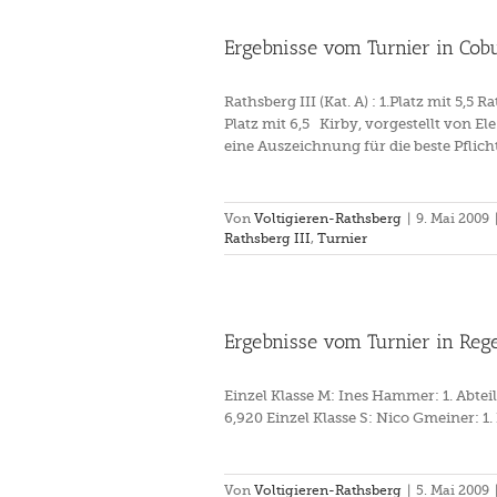
Ergebnisse vom Turnier in Cob
Rathsberg III (Kat. A) : 1.Platz mit 5,5 R
Platz mit 6,5 Kirby, vorgestellt von Ele
eine Auszeichnung für die beste Pflicht
Von
Voltigieren-Rathsberg
|
9. Mai 2009
Rathsberg III
,
Turnier
Ergebnisse vom Turnier in Reg
Einzel Klasse M: Ines Hammer: 1. Abteilu
6,920 Einzel Klasse S: Nico Gmeiner: 1. 
Von
Voltigieren-Rathsberg
|
5. Mai 2009