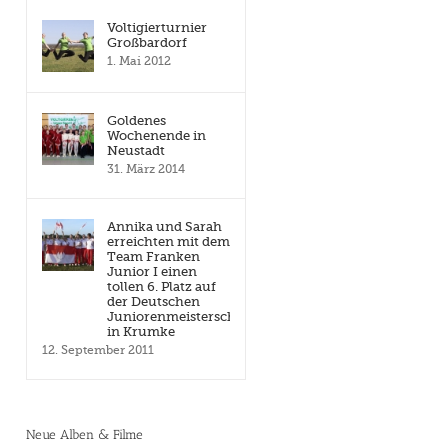
Voltigierturnier
Großbardorf
1. Mai 2012
Goldenes
Wochenende in
Neustadt
31. März 2014
Annika und Sarah
erreichten mit dem
Team Franken
Junior I einen
tollen 6. Platz auf
der Deutschen
Juniorenmeisterschaft
in Krumke
12. September 2011
Neue Alben & Filme