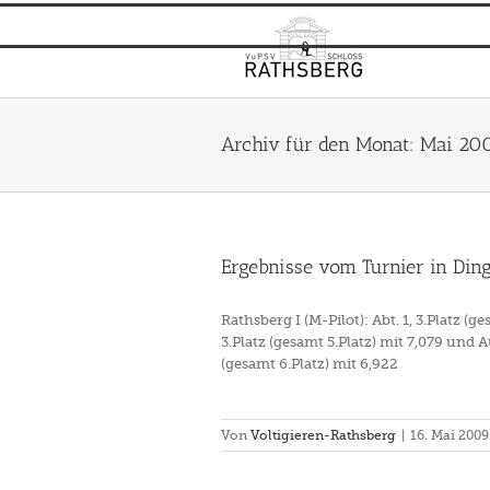
Zum
Inhalt
springen
Archiv für den Monat:
Mai 20
Ergebnisse vom Turnier in Ding
Rathsberg I (M-Pilot): Abt. 1, 3.Platz (g
3.Platz (gesamt 5.Platz) mit 7,079 und A
(gesamt 6.Platz) mit 6,922
Von
Voltigieren-Rathsberg
|
16. Mai 2009