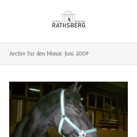
Zum
Inhalt
springen
Archiv für den Monat:
Juni 2009