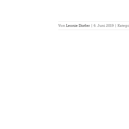
Von
Leonie Distler
|
6. Juni 2019
|
Katego