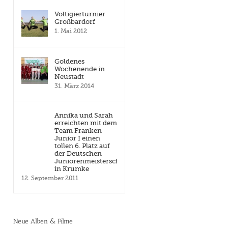
Voltigierturnier
Großbardorf
1. Mai 2012
Goldenes
Wochenende in
Neustadt
31. März 2014
Annika und Sarah
erreichten mit dem
Team Franken
Junior I einen
tollen 6. Platz auf
der Deutschen
Juniorenmeisterschaft
in Krumke
12. September 2011
Neue Alben & Filme