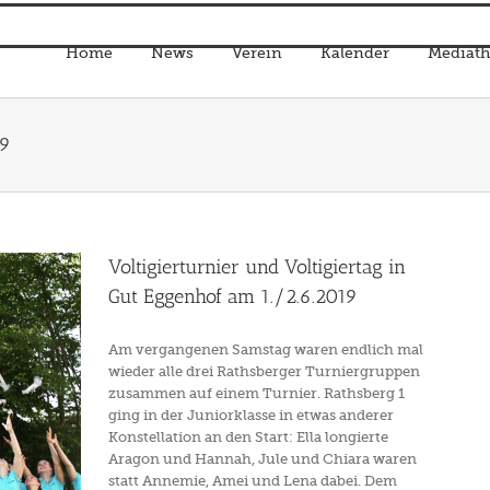
Home
News
Verein
Kalender
Mediath
19
Voltigierturnier und Voltigiertag in
Gut Eggenhof am 1./2.6.2019
Am vergangenen Samstag waren endlich mal
wieder alle drei Rathsberger Turniergruppen
zusammen auf einem Turnier. Rathsberg 1
ging in der Juniorklasse in etwas anderer
Konstellation an den Start: Ella longierte
Aragon und Hannah, Jule und Chiara waren
statt Annemie, Amei und Lena dabei. Dem