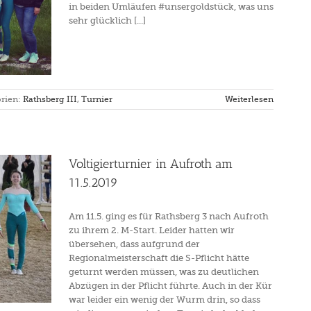
in beiden Umläufen #unsergoldstück, was uns
sehr glücklich [...]
rien:
Rathsberg III
,
Turnier
Weiterlesen
Voltigierturnier in Aufroth am
11.5.2019
Am 11.5. ging es für Rathsberg 3 nach Aufroth
zu ihrem 2. M-Start. Leider hatten wir
übersehen, dass aufgrund der
Regionalmeisterschaft die S-Pflicht hätte
geturnt werden müssen, was zu deutlichen
Abzügen in der Pflicht führte. Auch in der Kür
war leider ein wenig der Wurm drin, so dass