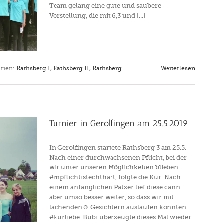
Team gelang eine gute und saubere
Vorstellung, die mit 6,3 und [...]
rien:
Rathsberg I
,
Rathsberg II
,
Rathsberg
Weiterlesen
Turnier in Gerolfingen am 25.5.2019
In Gerolfingen startete Rathsberg 3 am 25.5.
Nach einer durchwachsenen Pflicht, bei der
wir unter unseren Möglichkeiten blieben
#mpflichtistechthart, folgte die Kür. Nach
einem anfänglichen Patzer lief diese dann
aber umso besser weiter, so dass wir mit
lachenden☺ Gesichtern auslaufen konnten
#kürliebe. Bubi überzeugte dieses Mal wieder