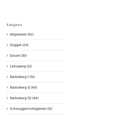
Kategorien
Allgemein (92)
Doppel (24)
Einzel (30)
Lehrgang (11)
Rathsberg I (51)
Rathsberg II (40)
Rathsberg III (44)
Schnuppervoltigieren (11)