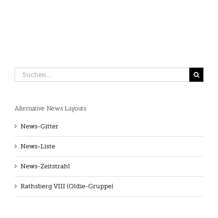
Suche
nach:
Alternative News Layouts
News-Gitter
News-Liste
News-Zeitstrahl
Rathsberg VIII (Oldie-Gruppe)