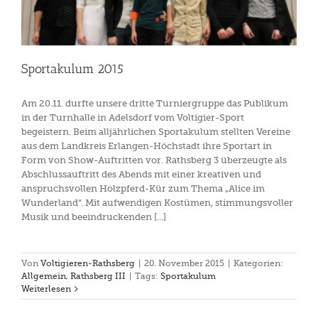
Sportakulum 2015
Am 20.11. durfte unsere dritte Turniergruppe das Publikum
in der Turnhalle in Adelsdorf vom Voltigier-Sport
begeistern. Beim alljährlichen Sportakulum stellten Vereine
aus dem Landkreis Erlangen-Höchstadt ihre Sportart in
Form von Show-Auftritten vor. Rathsberg 3 überzeugte als
Abschlussauftritt des Abends mit einer kreativen und
anspruchsvollen Holzpferd-Kür zum Thema „Alice im
Wunderland“. Mit aufwendigen Kostümen, stimmungsvoller
Musik und beeindruckenden [...]
Von
Voltigieren-Rathsberg
|
20. November 2015
|
Kategorien:
Allgemein
,
Rathsberg III
|
Tags:
Sportakulum
Weiterlesen