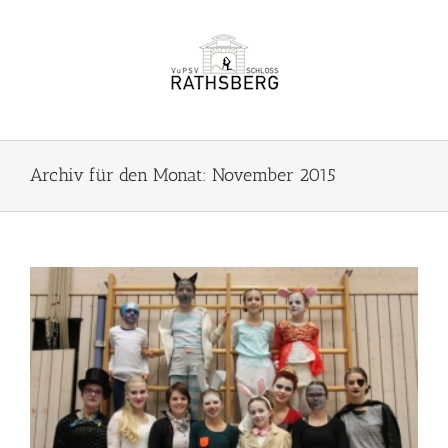
Zum
Inhalt
springen
Archiv für den Monat:
November 2015