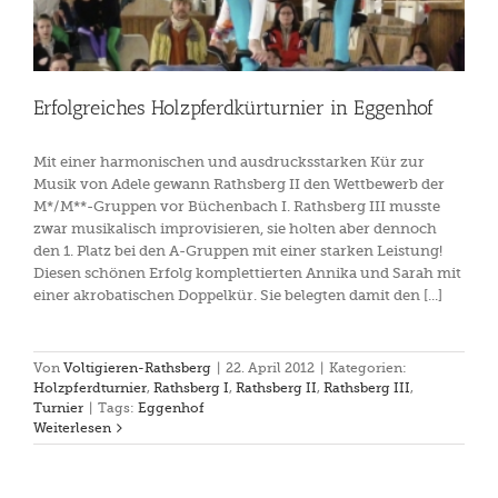
Erfolgreiches Holzpferdkürturnier in Eggenhof
Mit einer harmonischen und ausdrucksstarken Kür zur
Musik von Adele gewann Rathsberg II den Wettbewerb der
M*/M**-Gruppen vor Büchenbach I. Rathsberg III musste
zwar musikalisch improvisieren, sie holten aber dennoch
den 1. Platz bei den A-Gruppen mit einer starken Leistung!
Diesen schönen Erfolg komplettierten Annika und Sarah mit
einer akrobatischen Doppelkür. Sie belegten damit den [...]
Von
Voltigieren-Rathsberg
|
22. April 2012
|
Kategorien:
Holzpferdturnier
,
Rathsberg I
,
Rathsberg II
,
Rathsberg III
,
Turnier
|
Tags:
Eggenhof
Weiterlesen