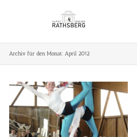
Zum
Inhalt
springen
Archiv für den Monat:
April 2012