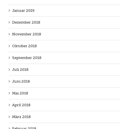
Januar 2019
Dezember 2018
November 2018
Oktober 2018
September 2018
Juli 2018
Juni 2018
Mai 2018
April 2018
März 2018
Februar 2018