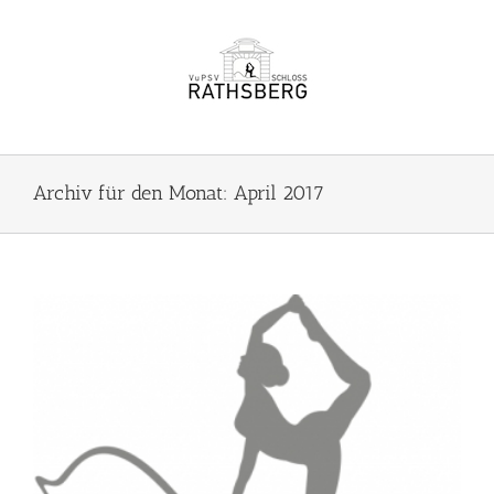
Zum
Inhalt
springen
Archiv für den Monat:
April 2017