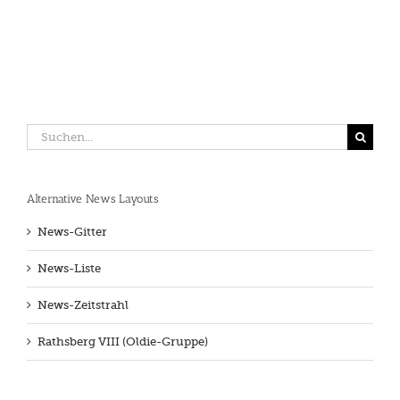
Suche
nach:
Alternative News Layouts
News-Gitter
News-Liste
News-Zeitstrahl
Rathsberg VIII (Oldie-Gruppe)