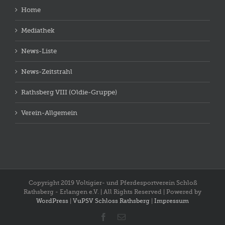
Home
Mediathek
News-Liste
News-Zeitstrahl
Rathsberg VIII (Oldie-Gruppe)
Verein-Allgemein
Copyright 2019 Voltigier- und Pferdesportverein Schloß
Rathsberg - Erlangen e.V. | All Rights Reserved | Powered by
WordPress
|
VuPSV Schloss Rathsberg
|
Impressum
Facebook
E-
Mail