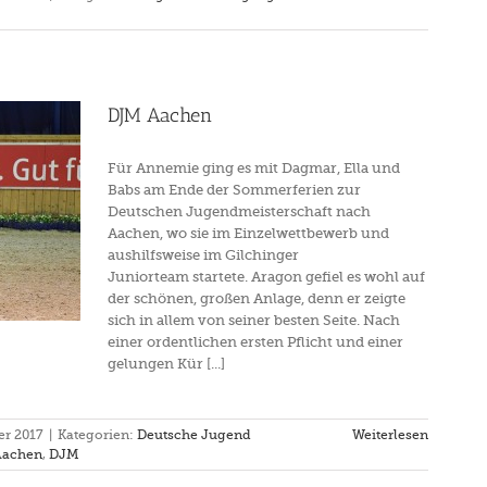
DJM Aachen
Für Annemie ging es mit Dagmar, Ella und
Babs am Ende der Sommerferien zur
Deutschen Jugendmeisterschaft nach
Aachen, wo sie im Einzelwettbewerb und
aushilfsweise im Gilchinger
Juniorteam startete. Aragon gefiel es wohl auf
der schönen, großen Anlage, denn er zeigte
sich in allem von seiner besten Seite. Nach
einer ordentlichen ersten Pflicht und einer
gelungen Kür [...]
er 2017
|
Kategorien:
Deutsche Jugend
Weiterlesen
Aachen
,
DJM