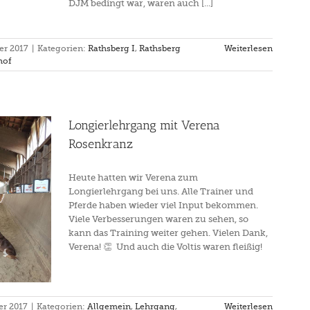
DJM bedingt war, waren auch [...]
er 2017
|
Kategorien:
Rathsberg I
,
Rathsberg
Weiterlesen
hof
Longierlehrgang mit Verena
Rosenkranz
Heute hatten wir Verena zum
Longierlehrgang bei uns. Alle Trainer und
Pferde haben wieder viel Input bekommen.
Viele Verbesserungen waren zu sehen, so
kann das Training weiter gehen. Vielen Dank,
Verena! 👏 Und auch die Voltis waren fleißig!
er 2017
|
Kategorien:
Allgemein
,
Lehrgang
,
Weiterlesen