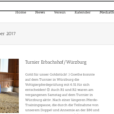
Home
News
Verein
Kalender
Mediath
er 2017
Turnier Erbachshof/Würzburg
Gold für unser Goldstück! :) Goethe konnte
auf dem Turnier in Würzburg die
Voltigierpferdeprüfung mit 6.51 für sich
entscheiden! 😍 Auch R1 und R2 waren am
vergangenen Samstag auf dem Turnier in
Würzburg aktiv. Nach einer längeren Pferde-
Trainingspause, die durch die Teilnahme von
unserem Doppel und Annemie an der BM und