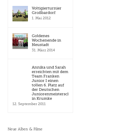
Voltigierturnier
Großbardorf
1. Mai 2012
Goldenes
Wochenende in
Neustadt
31. März 2014
Annika und Sarah
erreichten mit dem
Team Franken
Junior I einen
tollen 6. Platz auf
der Deutschen
Juniorenmeisterschaft
in Krumke
12. September 2011
Neue Alben & Filme