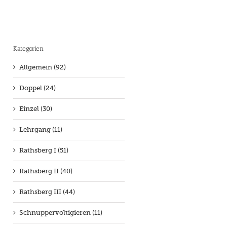
Kategorien
Allgemein (92)
Doppel (24)
Einzel (30)
Lehrgang (11)
Rathsberg I (51)
Rathsberg II (40)
Rathsberg III (44)
Schnuppervoltigieren (11)