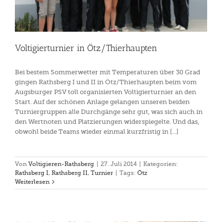
Voltigierturnier in Ötz/Thierhaupten
Bei bestem Sommerwetter mit Temperaturen über 30 Grad
gingen Rathsberg I und II in Ötz/Thierhaupten beim vom
Augsburger PSV toll organisierten Voltigierturnier an den
Start. Auf der schönen Anlage gelangen unseren beiden
Turniergruppen alle Durchgänge sehr gut, was sich auch in
den Wertnoten und Platzierungen widerspiegelte. Und das,
obwohl beide Teams wieder einmal kurzfristig in [...]
Von
Voltigieren-Rathsberg
|
27. Juli 2014
|
Kategorien:
Rathsberg I
,
Rathsberg II
,
Turnier
|
Tags:
Ötz
Weiterlesen