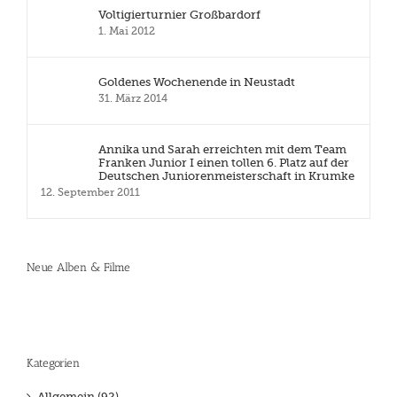
Voltigierturnier Großbardorf
1. Mai 2012
Goldenes Wochenende in Neustadt
31. März 2014
Annika und Sarah erreichten mit dem Team
Franken Junior I einen tollen 6. Platz auf der
Deutschen Juniorenmeisterschaft in Krumke
12. September 2011
Neue Alben & Filme
Kategorien
Allgemein (92)