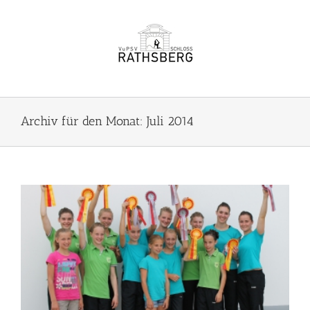
Zum
Inhalt
springen
Archiv für den Monat:
Juli 2014