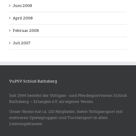
Juni 2008
April 2008
Februar 2008
Juli 2007
VuPSV Schloß Rathsberg
Seit 1994 besteht der Voltigier- und Pferdesportverein Schloß
Rathsberg – Erlangen e.V. als eigener Verein.
Unser Verein hat ca. 110 Mitglieder, bietet Voltigiersport mit
mehreren Spielegruppen und Turniersport in allen
Leistungsklassen.