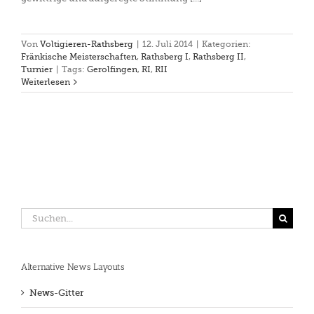
Von
Voltigieren-Rathsberg
|
12. Juli 2014
|
Kategorien:
Fränkische Meisterschaften
,
Rathsberg I
,
Rathsberg II
,
Turnier
|
Tags:
Gerolfingen
,
RI
,
RII
Weiterlesen
Suche
nach:
Alternative News Layouts
News-Gitter