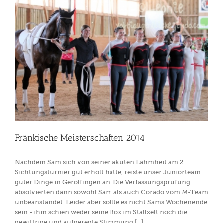
Fränkische Meisterschaften 2014
Nachdem Sam sich von seiner akuten Lahmheit am 2.
Sichtungsturnier gut erholt hatte, reiste unser Juniorteam
guter Dinge in Gerolfingen an. Die Verfassungsprüfung
absolvierten dann sowohl Sam als auch Corado vom M-Team
unbeanstandet. Leider aber sollte es nicht Sams Wochenende
sein - ihm schien weder seine Box im Stallzelt noch die
gewittrige und aufgeregte Stimmung [...]