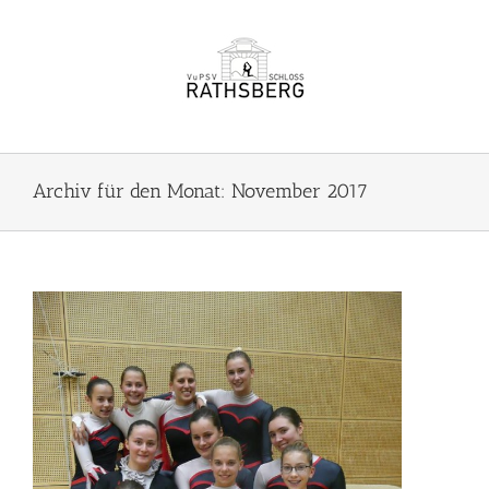
Zum
Inhalt
springen
Archiv für den Monat:
November 2017