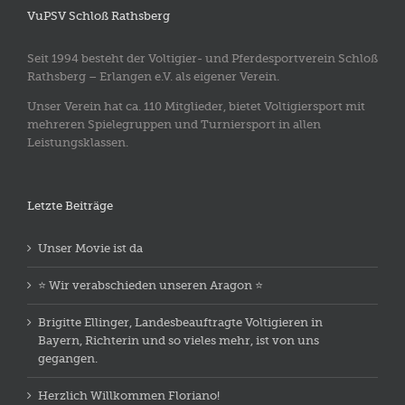
VuPSV Schloß Rathsberg
Seit 1994 besteht der Voltigier- und Pferdesportverein Schloß
Rathsberg – Erlangen e.V. als eigener Verein.
Unser Verein hat ca. 110 Mitglieder, bietet Voltigiersport mit
mehreren Spielegruppen und Turniersport in allen
Leistungsklassen.
Letzte Beiträge
Unser Movie ist da
⭐️ Wir verabschieden unseren Aragon ⭐️
Brigitte Ellinger, Landesbeauftragte Voltigieren in
Bayern, Richterin und so vieles mehr, ist von uns
gegangen.
Herzlich Willkommen Floriano!