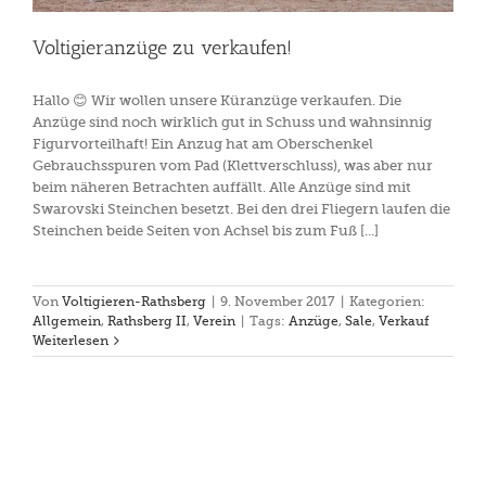
Voltigieranzüge zu verkaufen!
Hallo 😊 Wir wollen unsere Küranzüge verkaufen. Die
Anzüge sind noch wirklich gut in Schuss und wahnsinnig
Figurvorteilhaft! Ein Anzug hat am Oberschenkel
Gebrauchsspuren vom Pad (Klettverschluss), was aber nur
beim näheren Betrachten auffällt. Alle Anzüge sind mit
Swarovski Steinchen besetzt. Bei den drei Fliegern laufen die
Steinchen beide Seiten von Achsel bis zum Fuß [...]
Von
Voltigieren-Rathsberg
|
9. November 2017
|
Kategorien:
Allgemein
,
Rathsberg II
,
Verein
|
Tags:
Anzüge
,
Sale
,
Verkauf
Weiterlesen