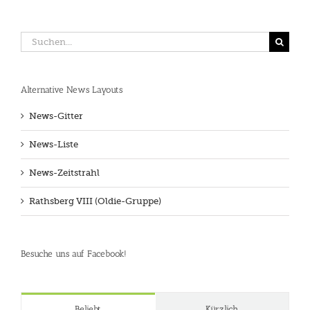
Suche
nach:
Alternative News Layouts
News-Gitter
News-Liste
News-Zeitstrahl
Rathsberg VIII (Oldie-Gruppe)
Besuche uns auf Facebook!
Beliebt
Kürzlich