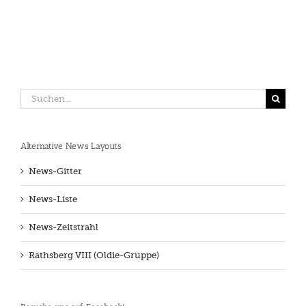
Suche
nach:
Alternative News Layouts
News-Gitter
News-Liste
News-Zeitstrahl
Rathsberg VIII (Oldie-Gruppe)