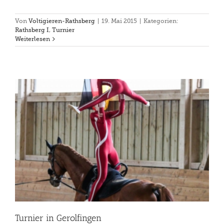
Von
Voltigieren-Rathsberg
|
19. Mai 2015
|
Kategorien:
Rathsberg I
,
Turnier
Weiterlesen
Turnier in Gerolfingen