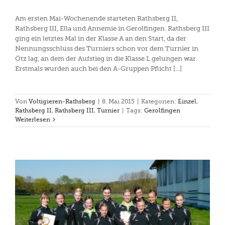
Am ersten Mai-Wochenende starteten Rathsberg II,
Rathsberg III, Ella und Annemie in Gerolfingen. Rathsberg III
ging ein letztes Mal in der Klasse A an den Start, da der
Nennungsschluss des Turniers schon vor dem Turnier in
Ötz lag, an dem der Aufstieg in die Klasse L gelungen war.
Erstmals wurden auch bei den A-Gruppen Pflicht [...]
Von
Voltigieren-Rathsberg
|
8. Mai 2015
|
Kategorien:
Einzel
,
Rathsberg II
,
Rathsberg III
,
Turnier
|
Tags:
Gerolfingen
Weiterlesen