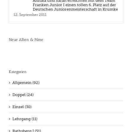
Annika und Sarah erreichten mit dem Team
Franken Junior I einen tollen 6. Platz auf der
Deutschen Juniorenmeisterschaft in Krumke
12. September 2011
Neue Alben & Filme
Kategorien
Allgemein (92)
Doppel (24)
Einzel (30)
Lehrgang (11)
Rathsberg I (51)