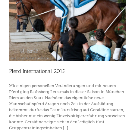
Pferd International 2015
Mit einigen personellen Veränderungen und mit neuem
Pferd ging Rathsberg I erstmals in dieser Saison in München-
Riem an den Start. Nachdem das eigentliche neue
Mannschaftspferd Aragon noch Zeit in der Ausbildung
bekommt, durfte das Team kurzfristig auf Geraldine starten,
die bisher nur ein wenig Einzelvoltigiererfahrung vorweisen
konnte. Geraldine zeigte sich in den lediglich fünf
Gruppentrainingseinheiten [...]