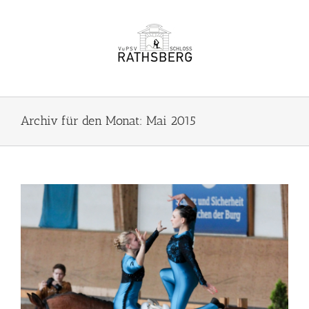
Zum
Inhalt
springen
Archiv für den Monat:
Mai 2015