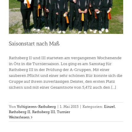
Saisonstart nach Maß
Rathsberg II und III starteten am vergangenen Wochenende
in Ötz in die Turniersaison. Los ging es am Samstag für
Rathsberg III in der Prüfung der A-Gruppen. Mit einer
sauberen Pflicht und einer sehr schönen Kür konnte sich die
Gruppe auf ihrem zuverlässigen Deister, den ersten Platz
sichern und mit einer Gesamtnote von 5,472 auch den [...]
Von
Voltigieren-Rathsberg
|
1. Mai 2015
|
Kategorien:
Einzel
,
Rathsberg II
,
Rathsberg III
,
Turnier
Weiterlesen