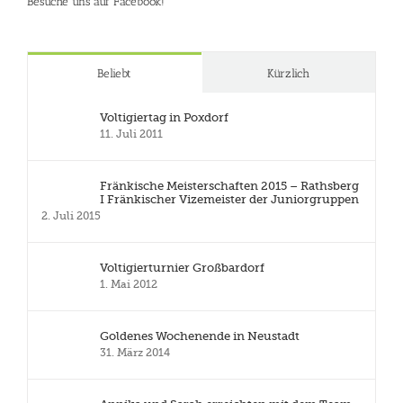
Besuche uns auf Facebook!
Beliebt
Kürzlich
Voltigiertag in Poxdorf
11. Juli 2011
Fränkische Meisterschaften 2015 – Rathsberg
I Fränkischer Vizemeister der Juniorgruppen
2. Juli 2015
Voltigierturnier Großbardorf
1. Mai 2012
Goldenes Wochenende in Neustadt
31. März 2014