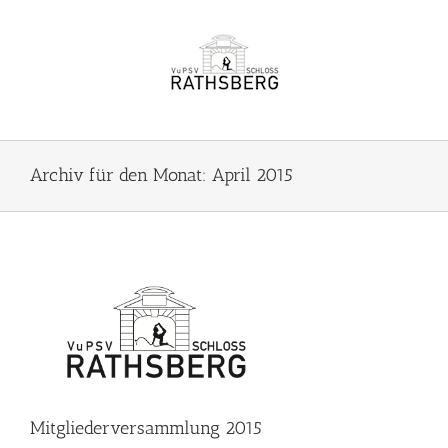
Zum
Inhalt
springen
Archiv für den Monat:
April 2015
Mitgliederversammlung 2015