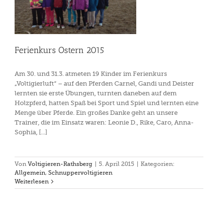
n
Ferienkurs Ostern 2015
Am 30. und 31.3. atmeten 19 Kinder im Ferienkurs
„Voltigierluft“ – auf den Pferden Carnel, Gandi und Deister
lernten sie erste Übungen, turnten daneben auf dem
Holzpferd, hatten Spaß bei Sport und Spiel und lernten eine
Menge über Pferde. Ein großes Danke geht an unsere
Trainer, die im Einsatz waren: Leonie D., Rike, Caro, Anna-
Sophia, [...]
Von
Voltigieren-Rathsberg
|
5. April 2015
|
Kategorien:
Allgemein
,
Schnuppervoltigieren
Weiterlesen