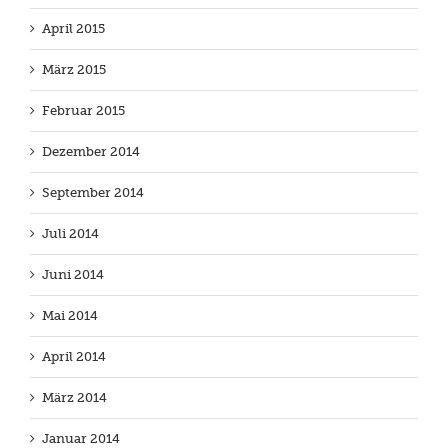
April 2015
März 2015
Februar 2015
Dezember 2014
September 2014
Juli 2014
Juni 2014
Mai 2014
April 2014
März 2014
Januar 2014