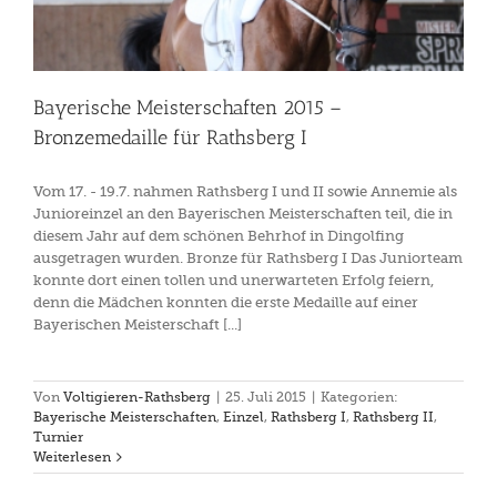
Bayerische Meisterschaften 2015 –
Bronzemedaille für Rathsberg I
Vom 17. - 19.7. nahmen Rathsberg I und II sowie Annemie als
Junioreinzel an den Bayerischen Meisterschaften teil, die in
diesem Jahr auf dem schönen Behrhof in Dingolfing
ausgetragen wurden. Bronze für Rathsberg I Das Juniorteam
konnte dort einen tollen und unerwarteten Erfolg feiern,
denn die Mädchen konnten die erste Medaille auf einer
Bayerischen Meisterschaft [...]
Von
Voltigieren-Rathsberg
|
25. Juli 2015
|
Kategorien:
Bayerische Meisterschaften
,
Einzel
,
Rathsberg I
,
Rathsberg II
,
Turnier
Weiterlesen