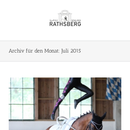
Zum
Inhalt
springen
Archiv für den Monat:
Juli 2015