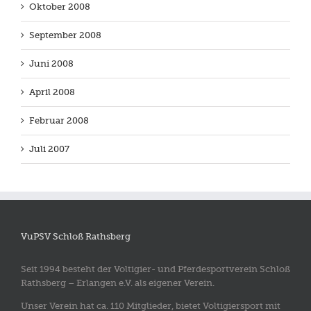
Oktober 2008
September 2008
Juni 2008
April 2008
Februar 2008
Juli 2007
VuPSV Schloß Rathsberg
Seit 1994 besteht der Voltigier- und Pferdesportverein Schloß
Rathsberg – Erlangen e.V. als eigener Verein.
Unser Verein hat ca. 110 Mitglieder, bietet Voltigiersport mit