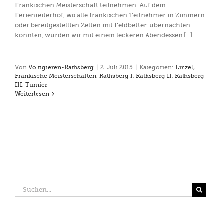
Fränkischen Meisterschaft teilnehmen. Auf dem
Ferienreiterhof, wo alle fränkischen Teilnehmer in Zimmern
oder bereitgestellten Zelten mit Feldbetten übernachten
konnten, wurden wir mit einem leckeren Abendessen [...]
Von
Voltigieren-Rathsberg
|
2. Juli 2015
|
Kategorien:
Einzel
,
Fränkische Meisterschaften
,
Rathsberg I
,
Rathsberg II
,
Rathsberg
III
,
Turnier
Weiterlesen
Suche
nach: