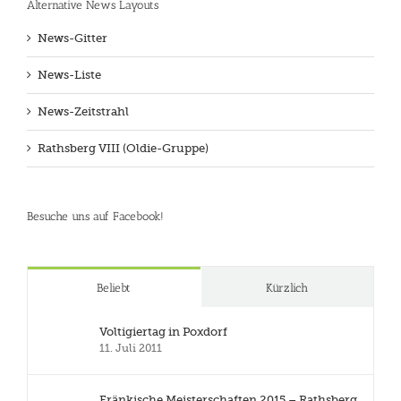
Alternative News Layouts
News-Gitter
News-Liste
News-Zeitstrahl
Rathsberg VIII (Oldie-Gruppe)
Besuche uns auf Facebook!
Beliebt
Kürzlich
Voltigiertag in Poxdorf
11. Juli 2011
Fränkische Meisterschaften 2015 – Rathsberg