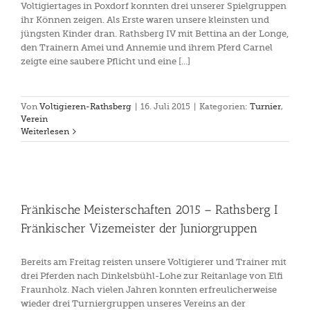
Voltigiertages in Poxdorf konnten drei unserer Spielgruppen
ihr Können zeigen. Als Erste waren unsere kleinsten und
jüngsten Kinder dran. Rathsberg IV mit Bettina an der Longe,
den Trainern Amei und Annemie und ihrem Pferd Carnel
zeigte eine saubere Pflicht und eine [...]
Von
Voltigieren-Rathsberg
|
16. Juli 2015
|
Kategorien:
Turnier
,
Verein
Weiterlesen
Fränkische Meisterschaften 2015 – Rathsberg I
Fränkischer Vizemeister der Juniorgruppen
Bereits am Freitag reisten unsere Voltigierer und Trainer mit
drei Pferden nach Dinkelsbühl-Lohe zur Reitanlage von Elfi
Fraunholz. Nach vielen Jahren konnten erfreulicherweise
wieder drei Turniergruppen unseres Vereins an der