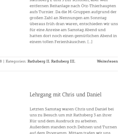
entfernen Reitanlage nach Ötz-Thierhaupten
aufs Turnier. Da die M-Gruppen aufgrund der
großen Zahl an Nennungen am Sonntag
überaus früh dran waren, entschieden wir uns
für eine Anreise am Samstag Abend und
hatten dort noch einen gemütlichen Abend in
einem tollen Ferienhäuschen. [...]
18
|
Kategorien:
Rathsberg II
,
Rathsberg III
,
Weiterlesen
Lehrgang mit Chris und Daniel
Letzten Samstag waren Chris und Daniel bei
uns zu Besuch um mit Rathsberg 3 an ihrer
Kür und dem Ausdruck zu arbeiten.
Außerdem standen noch Dehnen und Turnen
auf dem Programm. Mittags trafen wir uns