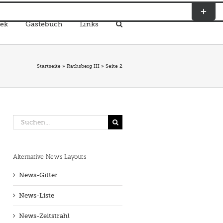
Toggle
Sliding
ek
Gästebuch
Links
Bar
Area
Startseite
»
Rathsberg III
»
Seite 2
Suche
nach:
Alternative News Layouts
News-Gitter
News-Liste
News-Zeitstrahl