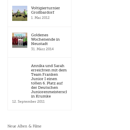
Voltigierturnier
Großbardorf
1. Mai 2012
Goldenes
Wochenende in
Neustadt
31. März 2014
Annika und Sarah
erreichten mit dem
Team Franken
Junior I einen
tollen 6. Platz auf
der Deutschen
Juniorenmeisterschaft
in Krumke
12. September 2011
Neue Alben & Filme