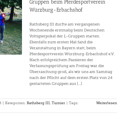
Gruppen beim Pferdesportverein
Würzburg-Erbachshof
Rathsberg III durfte am vergangenen
Wochenende erstmalig beim Deutschen
Voltigierpokal der L-Gruppen starten.
Ebenfalls zum ersten Mal fand die
Veranstaltung in Bayern statt, beim
Pferdesportverein Würzburg-Erbachshof e.V..
Nach erfolgreichem Passieren der
Verfassungsprüfung am Freitag war die
Überraschung groß, als wir uns am Samstag
nach der Pflicht auf dem ersten Platz von 24
gestarteten Gruppen aus [...]
8
|
Kategorien:
Rathsberg III
,
Turnier
|
Tags:
Weiterlesen