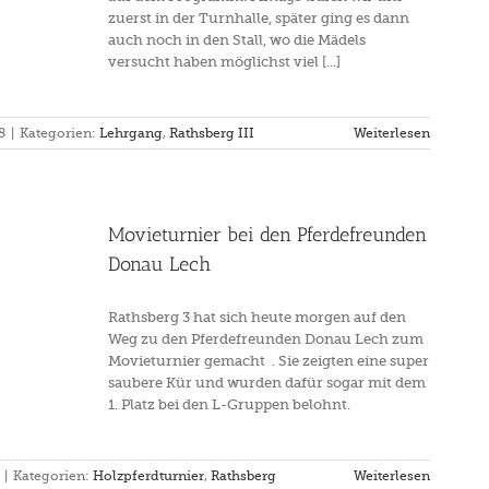
zuerst in der Turnhalle, später ging es dann
auch noch in den Stall, wo die Mädels
versucht haben möglichst viel [...]
8
|
Kategorien:
Lehrgang
,
Rathsberg III
Weiterlesen
Movieturnier bei den Pferdefreunden
Donau Lech
Rathsberg 3 hat sich heute morgen auf den
Weg zu den Pferdefreunden Donau Lech zum
Movieturnier gemacht . Sie zeigten eine super
saubere Kür und wurden dafür sogar mit dem
1. Platz bei den L-Gruppen belohnt.
|
Kategorien:
Holzpferdturnier
,
Rathsberg
Weiterlesen