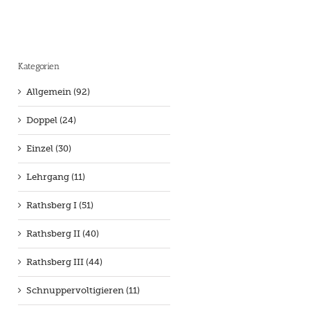
Kategorien
Allgemein (92)
Doppel (24)
Einzel (30)
Lehrgang (11)
Rathsberg I (51)
Rathsberg II (40)
Rathsberg III (44)
Schnuppervoltigieren (11)