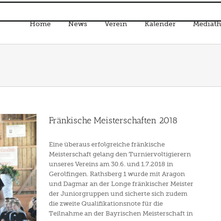
Home
News
Verein
Kalender
Mediath
Fränkische Meisterschaften 2018
Eine überaus erfolgreiche fränkische
Meisterschaft gelang den Turniervoltigierern
unseres Vereins am 30.6. und 1.7.2018 in
Gerolfingen. Rathsberg 1 wurde mit Aragon
und Dagmar an der Longe fränkischer Meister
der Juniorgruppen und sicherte sich zudem
die zweite Qualifikationsnote für die
Teilnahme an der Bayrischen Meisterschaft in