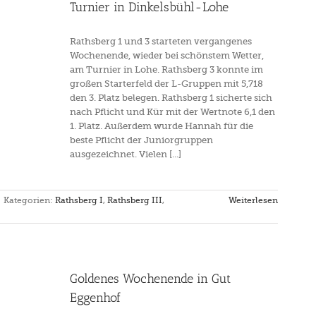
Turnier in Dinkelsbühl-Lohe
Rathsberg 1 und 3 starteten vergangenes
Wochenende, wieder bei schönstem Wetter,
am Turnier in Lohe. Rathsberg 3 konnte im
großen Starterfeld der L-Gruppen mit 5,718
den 3. Platz belegen. Rathsberg 1 sicherte sich
nach Pflicht und Kür mit der Wertnote 6,1 den
1. Platz. Außerdem wurde Hannah für die
beste Pflicht der Juniorgruppen
ausgezeichnet. Vielen [...]
Kategorien:
Rathsberg I
,
Rathsberg III
,
Weiterlesen
Goldenes Wochenende in Gut
Eggenhof